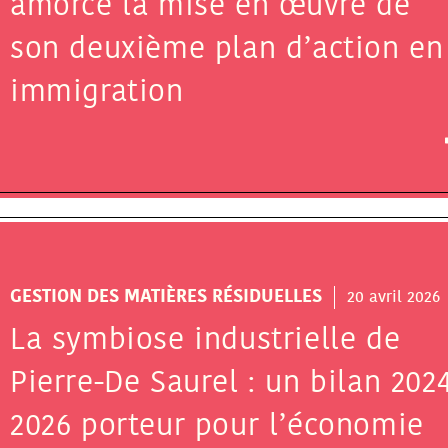
amorce la mise en œuvre de
son deuxième plan d’action en
immigration
GESTION DES MATIÈRES RÉSIDUELLES
20 avril 2026
La symbiose industrielle de
Pierre-De Saurel : un bilan 202
2026 porteur pour l’économie