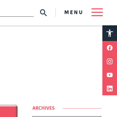
MENU
A
A
ARCHIVES