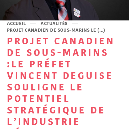
ACCUEIL
ACTUALITÉS
PROJET CANADIEN DE SOUS-MARINS LE (…)
PROJET CANADIEN
DE SOUS-MARINS
:LE PRÉFET
VINCENT DEGUISE
SOULIGNE LE
POTENTIEL
STRATÉGIQUE DE
L’INDUSTRIE