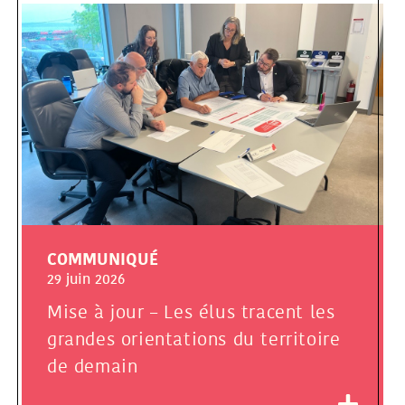
COMMUNIQUÉ
29 juin 2026
Mise à jour – Les élus tracent les
grandes orientations du territoire
de demain