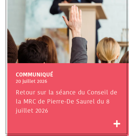
COMMUNIQUÉ
20 juillet 2026
Retour sur la séance du Conseil de
la MRC de Pierre-De Saurel du 8
juillet 2026