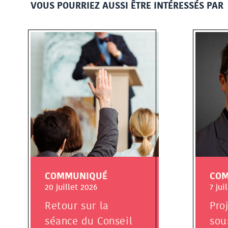
VOUS POURRIEZ AUSSI ÊTRE INTÉRESSÉS PAR
COMMUNIQUÉ
CO
20 juillet 2026
7 jui
Retour sur la
Pro
séance du Conseil
sou