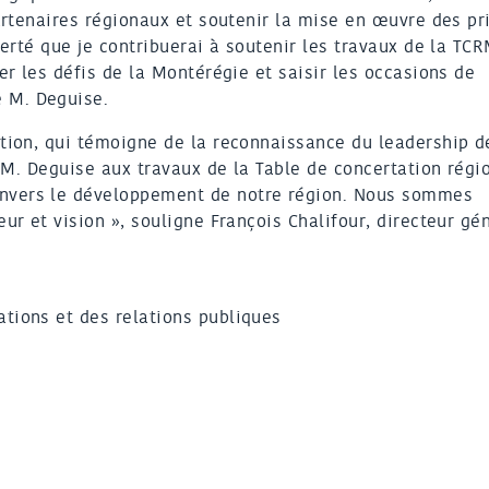
artenaires régionaux et soutenir la mise en œuvre des pr
ierté que je contribuerai à soutenir les travaux de la TCR
er les défis de la Montérégie et saisir les occasions de
 M. Deguise.
ation, qui témoigne de la reconnaissance du leadership d
e M. Deguise aux travaux de la Table de concertation régi
nvers le développement de notre région. Nous sommes
ur et vision », souligne François Chalifour, directeur gé
tions et des relations publiques