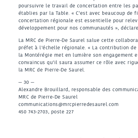
poursuivre le travail de concertation entre les p
établies par la Table. « C’est avec beaucoup de f
concertation régionale est essentielle pour relev
développement pour nos communautés », déclare
La MRC de Pierre-De Saurel salue cette collabor
préfet à l’échelle régionale. « La contribution d
la Montérégie met en lumière son engagement e
convaincus qu’il saura assumer ce rôle avec rigue
la MRC de Pierre-De Saurel.
— 30 —
Alexandre Brouillard, responsable des communica
MRC de Pierre-De Saurel
communications@mrcpierredesaurel.com
450 743-2703, poste 227