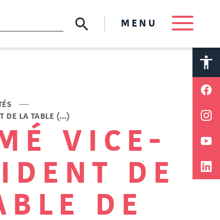
MENU
A
A
TÉS
 DE LA TABLE (…)
MÉ VICE-
IDENT DE
ABLE DE