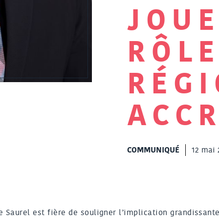
JOU
RÔL
RÉG
ACC
COMMUNIQUÉ
12 mai 
 Saurel est fière de souligner l’implication grandissant