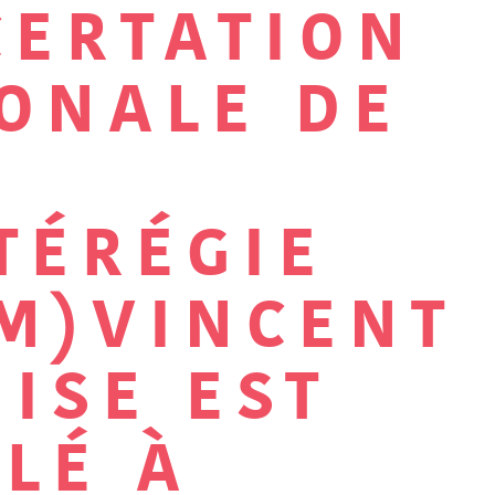
CERTATION
ONALE DE
TÉRÉGIE
M)VINCENT
ISE EST
LÉ À