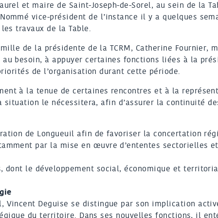
aurel et maire de Saint-Joseph-de-Sorel, au sein de la Ta
 Nommé vice-président de l’instance il y a quelques sem
les travaux de la Table.
amille de la présidente de la TCRM, Catherine Fournier, 
au besoin, à appuyer certaines fonctions liées à la pré
priorités de l’organisation durant cette période.
ent à la tenue de certaines rencontres et à la représen
a situation le nécessitera, afin d’assurer la continuité de
ation de Longueuil afin de favoriser la concertation rég
tamment par la mise en œuvre d’ententes sectorielles et
, dont le développement social, économique et territoria
gie
, Vincent Deguise se distingue par son implication acti
tégique du territoire. Dans ses nouvelles fonctions, il en