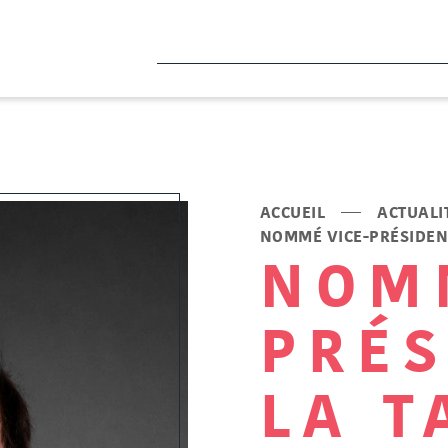
ACCUEIL
ACTUALI
NOMMÉ VICE-PRÉSIDENT
NOM
PRÉS
LA T