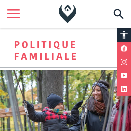
A
A
POLITIQUE
FAMILIALE