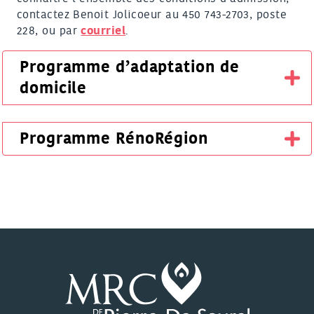
contactez Benoit Jolicoeur au 450 743-2703, poste
228, ou par
courriel
.
Programme d’adaptation de
domicile
Programme RénoRégion