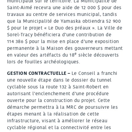
municipaux sur le territoire. La Municipalité de
Saint-Aimé recevra une aide de 12 000 $ pour des
travaux au centre de services municipal, tandis
que la Municipalité de Yamaska obtiendra 52 900
$ pour le projet « Le Duo des préaux ». La Ville de
Sorel-Tracy bénéficiera d’une contribution de
114 386 $ pour la mise en place d’une exposition
permanente à la Maison des gouverneurs mettant
e
en valeur des artéfacts du 18
siècle découverts
lors de fouilles archéologiques.
GESTION CONTRACTUELLE –
Le Conseil a franchi
une nouvelle étape dans le dossier du tunnel
cyclable sous la route 132 à Saint-Robert en
autorisant l’enclenchement d’une procédure
ouverte pour la construction du projet. Cette
démarche permettra à la MRC de poursuivre les
étapes menant à la réalisation de cette
infrastructure, visant à améliorer le réseau
cyclable régional et la connectivité entre les