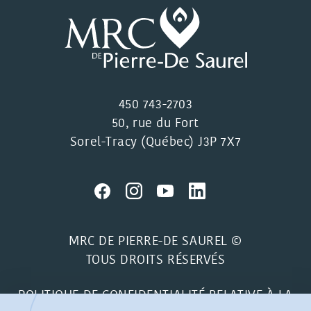
450 743-2703
50, rue du Fort
Sorel-Tracy (Québec) J3P 7X7
MRC DE PIERRE-DE SAUREL ©
TOUS DROITS RÉSERVÉS
POLITIQUE DE CONFIDENTIALITÉ RELATIVE À LA