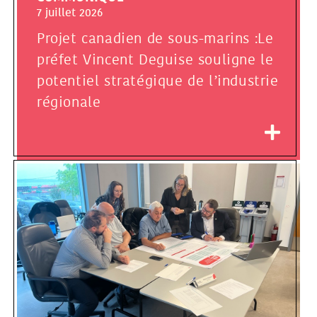
7 juillet 2026
Projet canadien de sous-marins :Le
préfet Vincent Deguise souligne le
potentiel stratégique de l’industrie
régionale