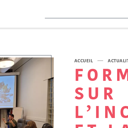
ACCUEIL
ACTUALI
FOR
SUR
L’IN