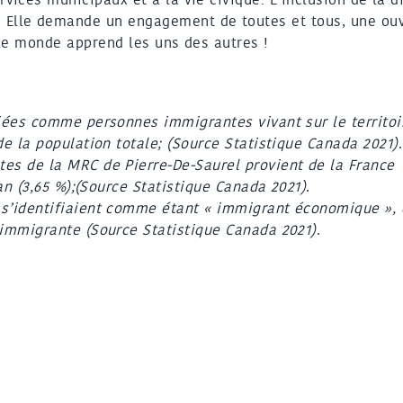
Elle demande un engagement de toutes et tous, une ouv
 le monde apprend les uns des autres !
fiées comme personnes immigrantes vivant sur le territoi
de la population totale; (Source Statistique Canada 2021).
es de la MRC de Pierre-De-Saurel provient de la France
an (3,65 %);(Source Statistique Canada 2021).
s’identifiaient comme étant « immigrant économique », 
 immigrante (Source Statistique Canada 2021).