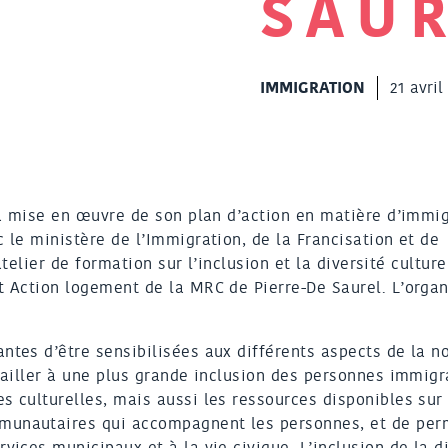
SAU
IMMIGRATION
21 avril
a mise en œuvre de son plan d’action en matière d’immig
 le ministère de l’Immigration, de la Francisation et de
atelier de formation sur l’inclusion et la diversité culture
et Action logement de la MRC de Pierre-De Saurel. L’orga
ntes d’être sensibilisées aux différents aspects de la n
availler à une plus grande inclusion des personnes immigr
s culturelles, mais aussi les ressources disponibles sur 
munautaires qui accompagnent les personnes, et de per
vices municipaux et à la vie civique. L’inclusion de la d