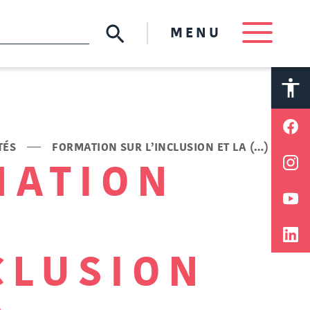
MENU
A
A
TÉS
FORMATION SUR L’INCLUSION ET LA (…)
MATION
CLUSION