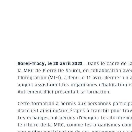
Sorel-Tracy, le 20 avril 2023
– Dans le cadre de l
la MRC de Pierre-De Saurel, en collaboration avec
l’Intégration (MIFI), a tenu le 11 avril dernier un 
auquel assistaient les organismes d’habitation 
Autrement d’ici présentait la formation.
Cette formation a permis aux personnes participa
d’accueil ainsi qu’aux étapes à franchir pour tr
Les échanges ont permis d’évoquer les différence
territoire de la MRC, comme les organismes com
une pleine participation de ces personnes aux ser