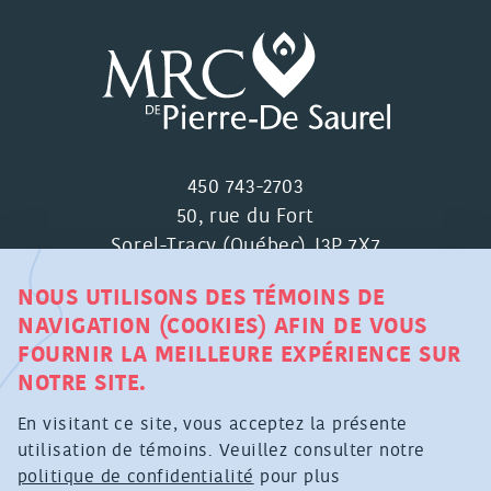
450 743-2703
50, rue du Fort
Sorel-Tracy (Québec) J3P 7X7
NOUS UTILISONS DES TÉMOINS DE
NAVIGATION (COOKIES) AFIN DE VOUS
FOURNIR LA MEILLEURE EXPÉRIENCE SUR
NOTRE SITE.
MRC DE PIERRE-DE SAUREL ©
En visitant ce site, vous acceptez la présente
TOUS DROITS RÉSERVÉS
utilisation de témoins. Veuillez consulter notre
politique de confidentialité
pour plus
POLITIQUE DE CONFIDENTIALITÉ RELATIVE À LA