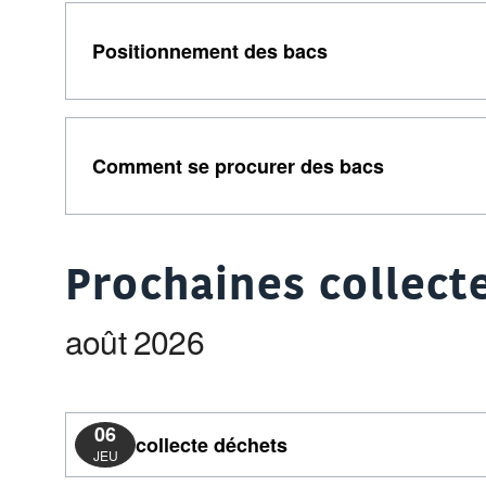
Positionnement des bacs
Comment se procurer des bacs
Prochaines collecte
août 2026
06
collecte déchets
JEU