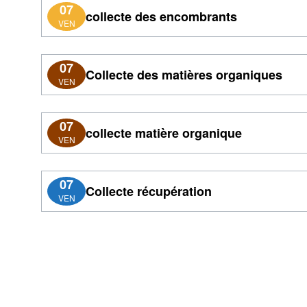
07
collecte des encombrants
VEN
07
Collecte des matières organiques
VEN
07
collecte matière organique
VEN
07
Collecte récupération
VEN