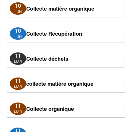
10
Collecte matière organique
LUN
10
Collecte Récupération
LUN
11
Collecte déchets
MAR
11
collecte matière organique
MAR
11
Collecte organique
MAR
11