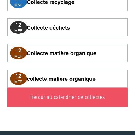
Collecte recyclage
MAR
12
Collecte déchets
MER
12
Collecte matière organique
MER
12
collecte matière organique
MER
Retour au calendrier de collectes