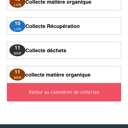
Collecte matière organique
LUN
10
Collecte Récupération
LUN
11
Collecte déchets
MAR
11
collecte matière organique
MAR
Retour au calendrier de collectes