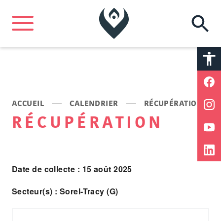
A
A
ACCUEIL
CALENDRIER
RÉCUPÉRATION
RÉCUPÉRATION
Date de collecte : 15 août 2025
Secteur(s) : Sorel-Tracy (G)