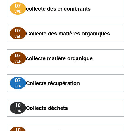
07
collecte des encombrants
VEN
07
Collecte des matières organiques
VEN
07
collecte matière organique
VEN
07
Collecte récupération
VEN
10
Collecte déchets
LUN
10