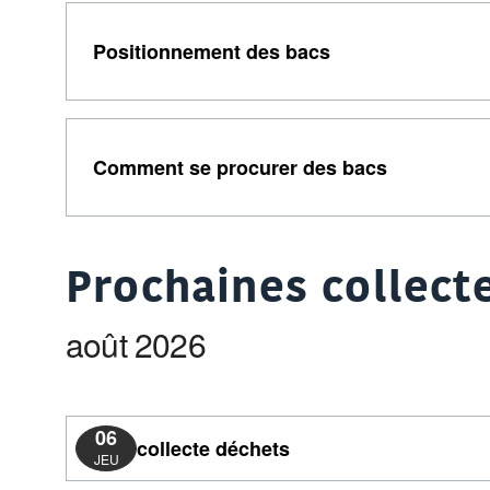
Positionnement des bacs
Comment se procurer des bacs
Prochaines collecte
août 2026
06
collecte déchets
JEU