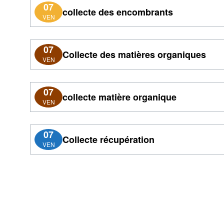
07
collecte des encombrants
VEN
07
Collecte des matières organiques
VEN
07
collecte matière organique
VEN
07
Collecte récupération
VEN