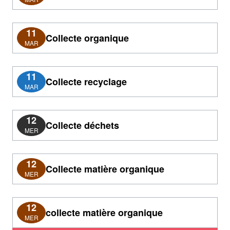
11
Collecte organique
MAR
11
Collecte recyclage
MAR
12
Collecte déchets
MER
12
Collecte matière organique
MER
12
collecte matière organique
MER