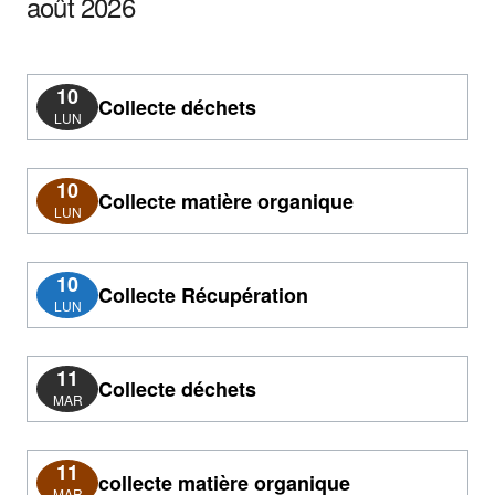
août 2026
10
Collecte déchets
LUN
10
Collecte matière organique
LUN
10
Collecte Récupération
LUN
11
Collecte déchets
MAR
11
collecte matière organique
MAR