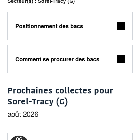
Secteur(s) : Sorel-Tracy (G)
Positionnement des bacs
Comment se procurer des bacs
Prochaines collectes pour
Sorel-Tracy (G)
août 2026
06