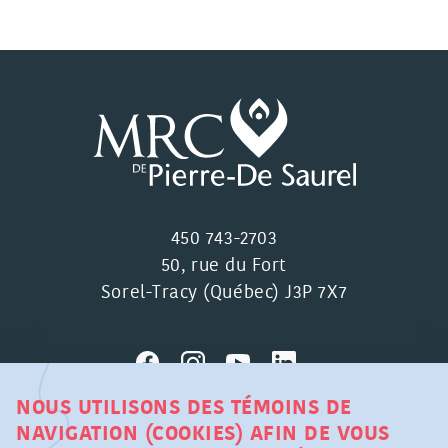
450 743-2703
50, rue du Fort
Sorel-Tracy (Québec) J3P 7X7
NOUS UTILISONS DES TÉMOINS DE
NAVIGATION (COOKIES) AFIN DE VOUS
MRC DE PIERRE-DE SAUREL ©