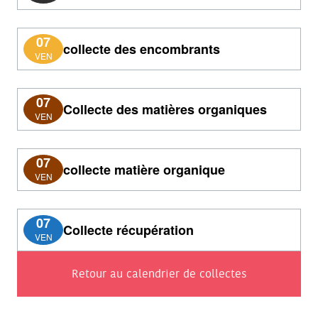
07
collecte des encombrants
VEN
07
Collecte des matières organiques
VEN
07
collecte matière organique
VEN
07
Collecte récupération
VEN
Retour au calendrier de collectes