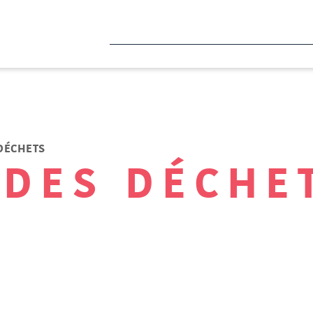
 DÉCHETS
 DES DÉCHE