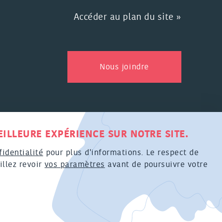
Accéder au plan du site »
Nous joindre
TIVE À LA COLLECTE DE RENSEIGNEMENTS
ILLEURE EXPÉRIENCE SUR NOTRE SITE.
fidentialité
pour plus d'informations. Le respect de
:
ACTIVIS
illez revoir
vos paramètres
avant de poursuivre votre