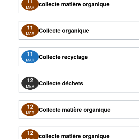
11
collecte matière organique
MAR
11
Collecte organique
MAR
11
Collecte recyclage
MAR
12
Collecte déchets
MER
12
Collecte matière organique
MER
12
collecte matière organique
MER