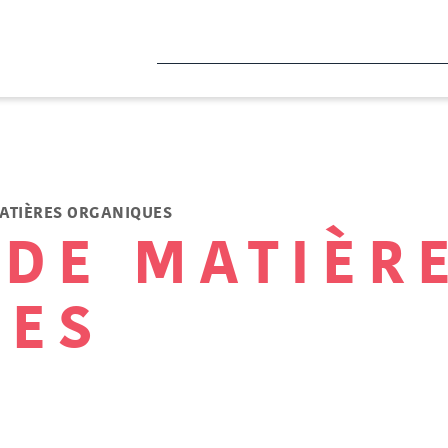
MATIÈRES ORGANIQUES
 DE MATIÈR
UES