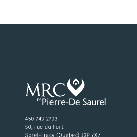
450 743-2703
50, rue du Fort
Sorel-Tracy (Québec) J3P 7X7