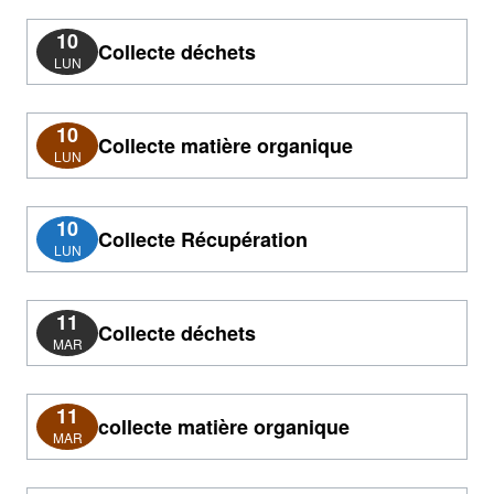
10
Collecte déchets
LUN
10
Collecte matière organique
LUN
10
Collecte Récupération
LUN
11
Collecte déchets
MAR
11
collecte matière organique
MAR