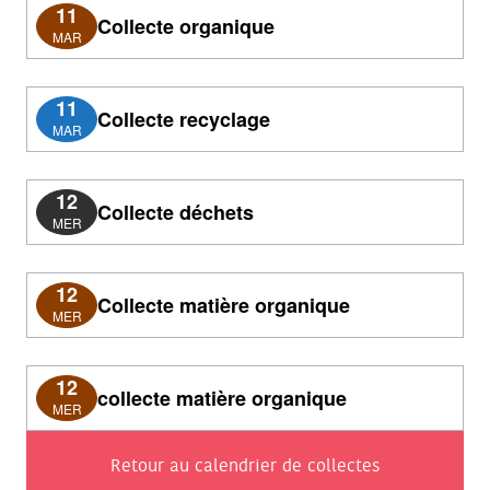
11
Collecte organique
MAR
11
Collecte recyclage
MAR
12
Collecte déchets
MER
12
Collecte matière organique
MER
12
collecte matière organique
MER
Retour au calendrier de collectes