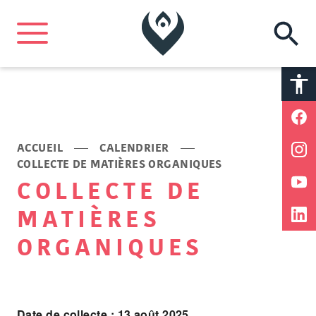
A
A
ACCUEIL
CALENDRIER
COLLECTE DE MATIÈRES ORGANIQUES
COLLECTE DE
MATIÈRES
ORGANIQUES
Date de collecte : 13 août 2025