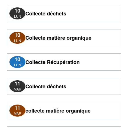
10
Collecte déchets
LUN
10
Collecte matière organique
LUN
10
Collecte Récupération
LUN
11
Collecte déchets
MAR
11
collecte matière organique
MAR