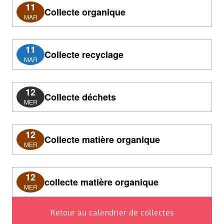
11
Collecte organique
MAR
11
Collecte recyclage
MAR
12
Collecte déchets
MER
12
Collecte matière organique
MER
12
collecte matière organique
MER
Retour au calendrier de collectes