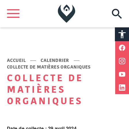
A
A
ACCUEIL
CALENDRIER
COLLECTE DE MATIÈRES ORGANIQUES
COLLECTE DE
MATIÈRES
ORGANIQUES
Date de collecte : 29 avril 2024