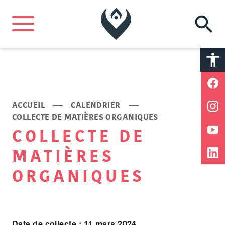
A
A
ACCUEIL
CALENDRIER
COLLECTE DE MATIÈRES ORGANIQUES
COLLECTE DE
MATIÈRES
ORGANIQUES
Date de collecte : 11 mars 2024