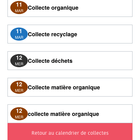
11
Collecte organique
MAR
11
Collecte recyclage
MAR
12
Collecte déchets
MER
12
Collecte matière organique
MER
12
collecte matière organique
MER
Retour au calendrier de collectes