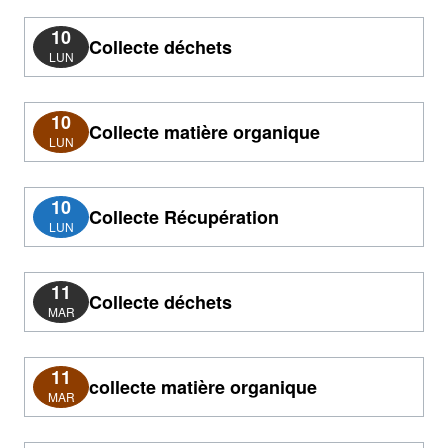
10
Collecte déchets
LUN
10
Collecte matière organique
LUN
10
Collecte Récupération
LUN
11
Collecte déchets
MAR
11
collecte matière organique
MAR