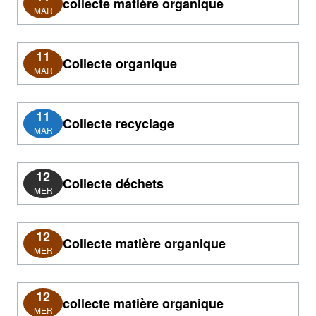
collecte matière organique
MAR
11
Collecte organique
MAR
11
Collecte recyclage
MAR
12
Collecte déchets
MER
12
Collecte matière organique
MER
12
collecte matière organique
MER