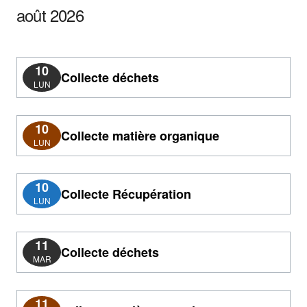
août 2026
10
Collecte déchets
LUN
10
Collecte matière organique
LUN
10
Collecte Récupération
LUN
11
Collecte déchets
MAR
11