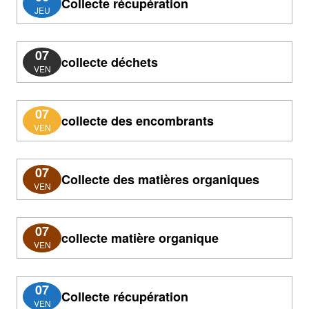
Collecte récupération
JEU
07
collecte déchets
VEN
07
collecte des encombrants
VEN
07
Collecte des matières organiques
VEN
07
collecte matière organique
VEN
07
Collecte récupération
VEN