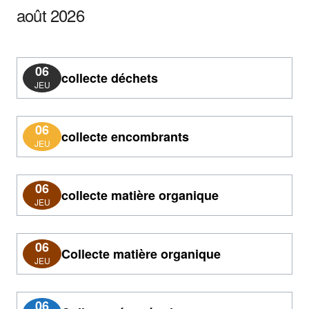
août 2026
06
collecte déchets
JEU
06
collecte encombrants
JEU
06
collecte matière organique
JEU
06
Collecte matière organique
JEU
06