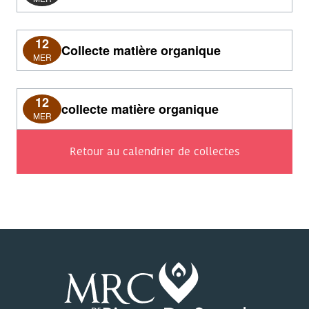
12
Collecte matière organique
MER
12
collecte matière organique
MER
Retour au calendrier de collectes