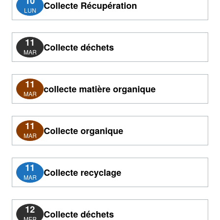
10
Collecte Récupération
LUN
11
Collecte déchets
MAR
11
collecte matière organique
MAR
11
Collecte organique
MAR
11
Collecte recyclage
MAR
12
Collecte déchets
MER