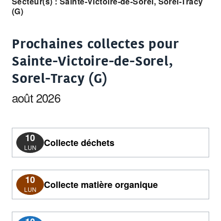
Secteur(s) : Sainte-Victoire-de-Sorel, Sorel-Tracy
(G)
Prochaines collectes pour
Sainte-Victoire-de-Sorel,
Sorel-Tracy (G)
août 2026
10
Collecte déchets
LUN
10
Collecte matière organique
LUN